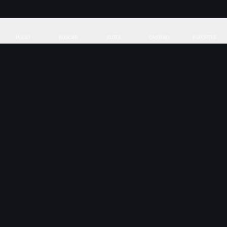
INÍCIO
BUSCAR
SLOTS
CASSINO
AO VIVO
ESPORTES
Cassino
Esportes
Legal
Comunidade
Ajuda