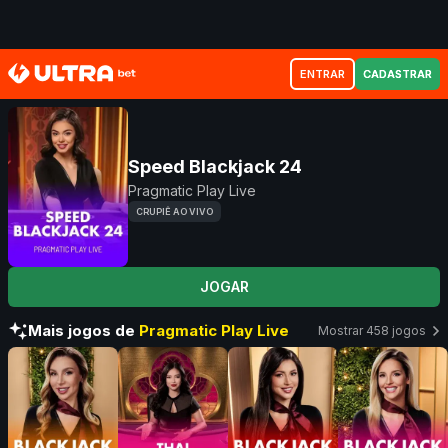
ULTRA bet
ENTRAR
CADASTRAR
Jogar Speed Blackjack 24
–
Pragmatic Play Live
Speed Blackjack 24
Pragmatic Play Live
CRUPIÊ AO VIVO
JOGAR
Mais jogos de
Pragmatic Play Live
Mostrar 458 jogos
Jogar Blackjack Latino 2
Jogar Thai Baccarat 1
–
Pragmatic Play Live
Jogar Blackjack Latino 1
–
Pragmatic Play Liv
Jogar Blackjac
–
Pr