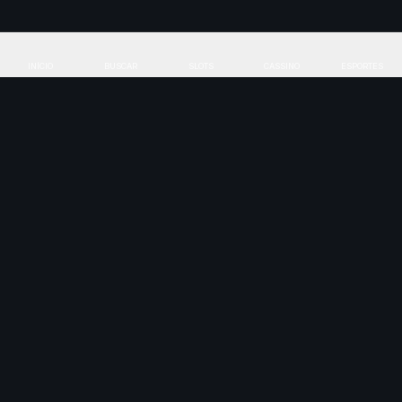
INÍCIO
BUSCAR
SLOTS
CASSINO
ESPORTES
Cassino
Esportes
Legal
Comunidade
Ajuda