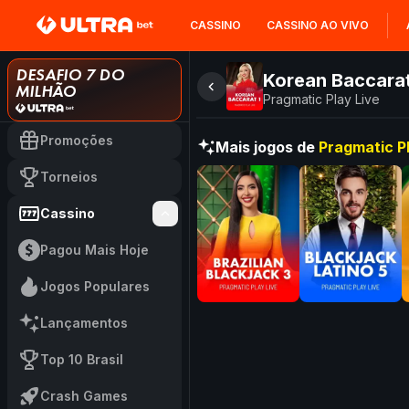
ULTRA bet
CASSINO
CASSINO AO VIVO
DESAFIO 7 DO
Korean Baccarat
MILHÃO
Pragmatic Play Live
Você precisa entrar para joga
Promoções
Mais jogos de
Pragmatic P
ENTRAR
Jogar Brazilian BlackjackX 3
Jogar Blackjack
J
Torneios
Cassino
Pagou Mais Hoje
Jogos Populares
Lançamentos
Top 10 Brasil
Crash Games