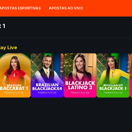
APOSTAS ESPORTIVAS
APOSTAS AO VIVO
 1
r
lay Live
 Latino 5
–
ogar Brazilian Speed Baccarat 1
Pragmatic Play Live
–
Pragmatic Play Live
Jogar Brazilian BlackjackX 4
Jogar Blackjack Latino 3
–
Pragmatic Play Live
–
Jogar Brazilian
Pragmatic Pla
–
Pra
J