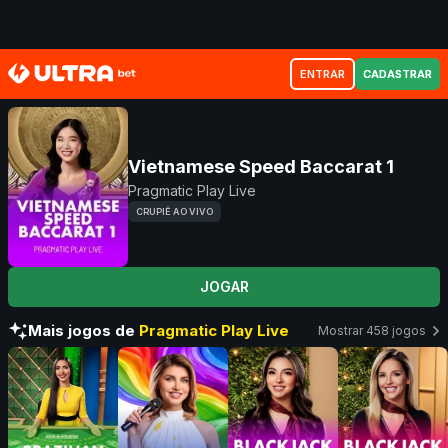
ULTRA bet
ENTRAR
CADASTRAR
Jogar Vietnamese Speed Baccarat 1
–
Pragmatic Play Liv
Vietnamese Speed Baccarat 1
Pragmatic Play Live
CRUPIÊ AO VIVO
JOGAR
Mais jogos de
Pragmatic Play Live
Mostrar 458 jogos
Jogar Brazilian BlackjackX 5
Jogar Color Game Bonanza
–
Jogar Blackjack Latino 4
Pragmatic Play Live
–
Jogar Blackjac
Pragmatic Pl
–
P