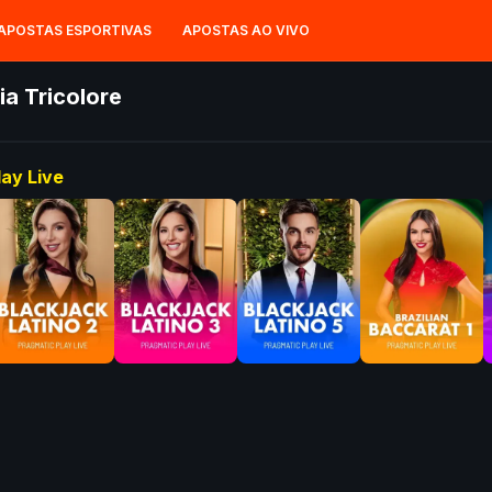
APOSTAS ESPORTIVAS
APOSTAS AO VIVO
ia Tricolore
r
lay Live
1
oulette
ogar Blackjack Latino 2
–
Pragmatic Play Live
–
Pragmatic Play Live
Jogar Blackjack Latino 3
–
Pragmatic Play Live
Jogar Blackjack Latino 5
–
Pragmatic Play Li
Jogar Brazilian
–
Pra
J