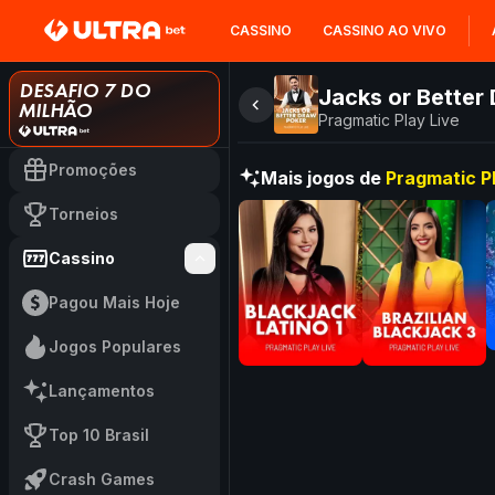
ULTRA bet
CASSINO
CASSINO AO VIVO
DESAFIO 7 DO
Jacks or Better
MILHÃO
Pragmatic Play Live
Você precisa entrar para joga
Promoções
Mais jogos de
Pragmatic P
ENTRAR
Jogar Blackjack Latino 1
Jogar Brazilian
–
Pra
J
Torneios
Cassino
Pagou Mais Hoje
Jogos Populares
Lançamentos
Top 10 Brasil
Crash Games