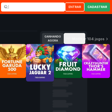
|
ENTRAR
CADASTRAR
GANHANDO
NESSE MÊS
Mostrar 104 jogos
AGORA
nda
ogar Fortune Garuda 500
TaDa Gaming
–
TaDa Gaming
Jogar Lucky Jaguar 2
–
TaDa Gaming
Jogar Fruit Diamond
–
TaDa Gaming
Jogar CrazyHu
–
TaDa G