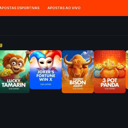
APOSTAS ESPORTIVAS
APOSTAS AO VIVO
r
g
Fortune
olden Peacock
ogar Lucky Tamarin
–
TaDa Gaming
Jogar Joker's Fortune Win X
–
TaDa Gaming
–
TaDa Gaming
Jogar Charge Bison Ascent
–
Jogar 3 Pot Pa
TaDa Gaming
–
J