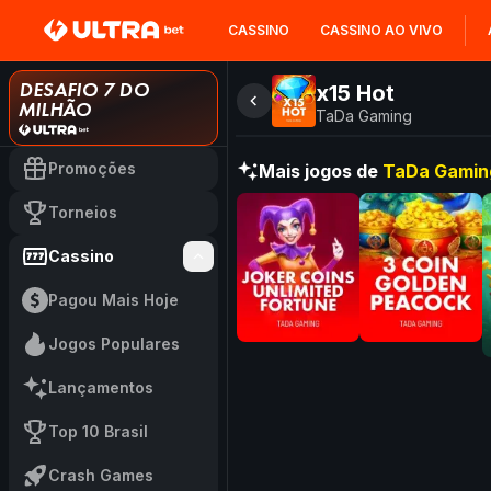
ULTRA bet
CASSINO
CASSINO AO VIVO
DESAFIO 7 DO
x15 Hot
MILHÃO
TaDa Gaming
Você precisa entrar para joga
Promoções
Mais jogos de
TaDa Gamin
ENTRAR
Jogar Joker Coins Unlimited 
Jogar 3 Coin G
J
Torneios
Cassino
Pagou Mais Hoje
Jogos Populares
Lançamentos
Top 10 Brasil
Crash Games