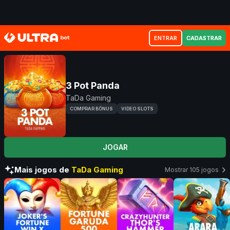
ULTRA bet
ENTRAR
CADASTRAR
Jogar 3 Pot Panda
–
TaDa Gaming
3 Pot Panda
TaDa Gaming
COMPRAR BÔNUS
VIDEO SLOTS
JOGAR
Mais jogos de
TaDa Gaming
Mostrar 105 jogos
Jogar Joker's Fortune Win X
Jogar Fortune Garuda 500
Jogar CrazyHunter Thor's
–
TaDa Gaming
–
Jogar Lucky 
TaDa Gaming