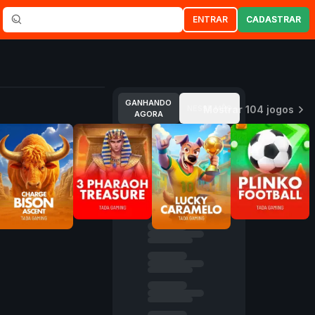
|
ENTRAR
CADASTRAR
GANHANDO
NESSE MÊS
Mostrar 104 jogos
AGORA
acaw
ming
ogar Charge Bison Ascent
–
TaDa Gaming
Jogar 3 Pharaoh Treasure
–
Jogar Lucky Caramelo
TaDa Gaming
–
TaDa Gaming
Jogar Plinko Fo
–
TaDa