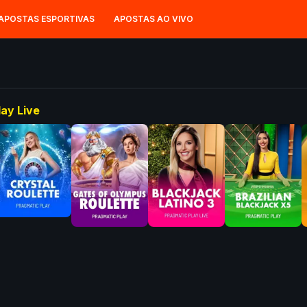
APOSTAS ESPORTIVAS
APOSTAS AO VIVO
r
lay Live
 BlackjackX 3
ragmatic Play Live
ogar Crystal Roulette
–
Jogar Gates of Olympus Roulette
Pragmatic Play Live
–
Pragmatic Play Live
Jogar Blackjack Latino 3
Jogar Brazilian
–
Pragmatic
–
Pra
J