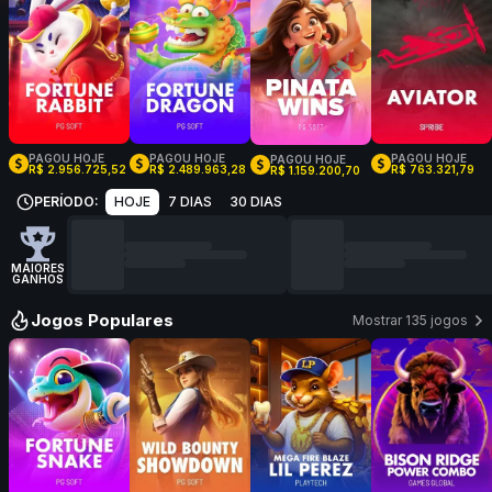
PAGOU HOJE
PAGOU HOJE
PAGOU HOJE
PAGOU HOJE
:
:
:
:
R$ 2.956.725,52
R$ 2.489.963,28
R$ 763.321,79
R$ 1.159.200,70
–
–
–
–
PERÍODO
:
HOJE
7 DIAS
30 DIAS
MAIORES
GANHOS
Jogos Populares
Mostrar 135 jogos
Jogar Fortune Snake
Jogar Wild Bounty Showdown
–
PG Soft
Jogar Mega Fire Blaze: Lil'P
Jogar Bison 
–
PG Soft