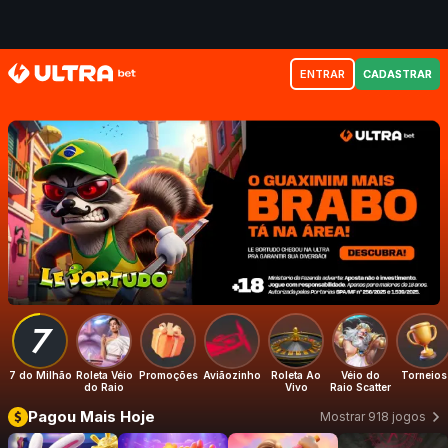
ULTRA bet
ENTRAR
CADASTRAR
Lançamento
7
7 do Milhão
Roleta Véio
Promoções
Aviãozinho
Roleta Ao
Véio do
Torneios
do Raio
Vivo
Raio Scatter
Pagou Mais Hoje
Mostrar 918 jogos
Jogar Fortune Rabbit
Jogar Fortune Dragon
–
PG Soft
Jogar Pinata Wins
–
PG Soft
Jogar Aviator
–
PG Soft