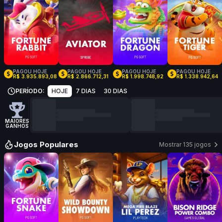
PAGOU HOJE
PAGOU HOJE
PAGOU HOJE
PAGOU HOJE
:
:
:
:
R$ 3.935.893,08
R$ 2.866.712,31
R$ 1.998.748,92
R$ 1.338.942,64
–
–
–
–
PERÍODO
:
HOJE
7 DIAS
30 DIAS
MAIORES
GANHOS
Jogos Populares
Mostrar 135 jogos
Jogar Fortune Snake
Jogar Wild Bounty Showdown
–
PG Soft
Jogar Mega Fire Blaze: Lil'P
Jogar Bison 
–
PG Soft