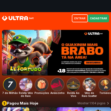
ULTRA bet
ENTRAR
CADASTRAR
Lançamento
7
7 do Milhão
Roleta Véio
Promoções
Aviãozinho
Roleta Ao
Véio do
Torneios
do Raio
Vivo
Raio Scatter
Pagou Mais Hoje
Mostrar 1.104 jogos
Jogar Fortune Rabbit
Jogar Aviator
–
PG Soft
–
Jogar Fortune Dragon
Spribe
Jogar Fortune
–
PG 