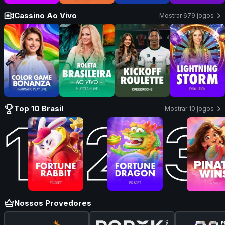
Cassino Ao Vivo
Mostrar 679 jogos
Jogar Color Game Bonanza
Jogar Roleta Brasileira
–
Jogar Kickoff Roulette Rona
Pragmatic Play Live
–
Playtech Live
Jogar Lightni
Top 10 Brasil
Mostrar 10 jogos
Jogar Fortune Rabbit
Jogar Fortune Dragon
–
PG Soft
Jogar Pin
–
PG So
Nossos Provedores