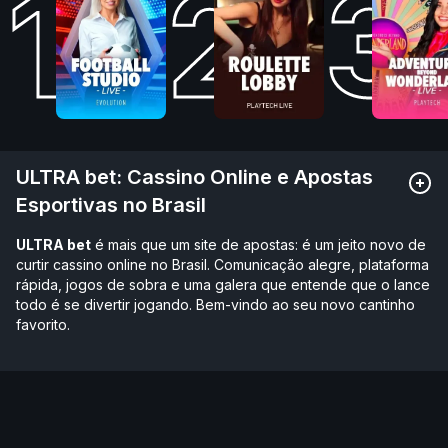
ULTRA bet: Cassino Online e Apostas
Esportivas no Brasil
ULTRA bet
é mais que um site de apostas: é um jeito novo de
curtir cassino online no Brasil. Comunicação alegre, plataforma
rápida, jogos de sobra e uma galera que entende que o lance
todo é
se divertir jogando
. Bem-vindo ao seu novo cantinho
favorito.
Por que a ULTRA bet é diferente de tudo que
você já viu
Cansou de cassino sério demais, complicado e cheio de