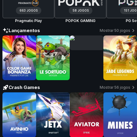
663 JOGOS
58 JOGOS
151 JO
Pragmatic Play
POPOK GAMING
PG So
Lançamentos
Mostrar 50 jogos
Jogar Color Game Bonanza
Jogar Le Sortudo™
–
Jogar Super Serge
Pragmatic Play Live
–
Hacksaw
Jogar Jade L
–
Pragma
Crash Games
Mostrar 56 jogos
Jogar Avinho R10
Jogar JetX
–
Pascal Gaming
–
SmartSoft
Jogar Aviator
–
Jogar Mines
Spribe