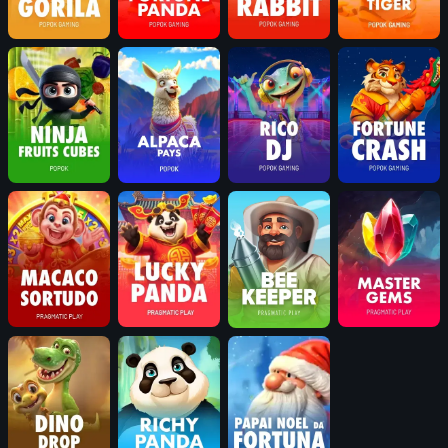
Jogar Ninja Fruit Cubes
Jogar Alpaca Pays
–
POPOK GAMING
Jogar Rico DJ
–
POPOK GAMING
–
Jogar Fortune
POPOK GA
Jogar Macaco Sortudo
Jogar Lucky Panda
–
Pragmatic Play
Jogar Bee Keeper
–
Pragmatic Play
Jogar Master
–
Pragmat
Jogar Dino Drop
Jogar Richy Panda
–
Pragmatic Play
Jogar Papai Noel da Fortuna
–
POPOK GAMING