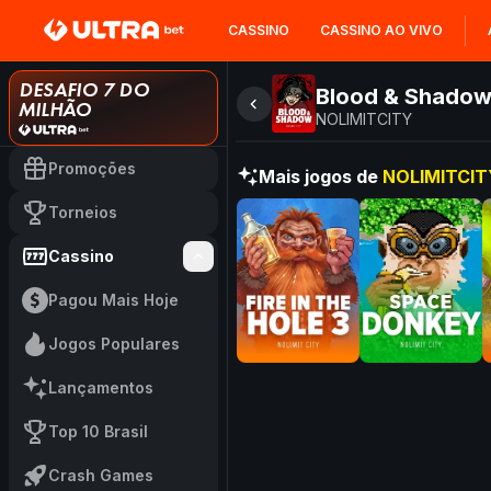
ULTRA bet
CASSINO
CASSINO AO VIVO
DESAFIO 7 DO
Blood & Shado
MILHÃO
NOLIMITCITY
Você precisa entrar para joga
Promoções
Mais jogos de
NOLIMITCIT
ENTRAR
Jogar Fire in the Hole 3
Jogar Space D
–
NOL
J
Torneios
Cassino
Pagou Mais Hoje
Jogos Populares
Lançamentos
Top 10 Brasil
Crash Games