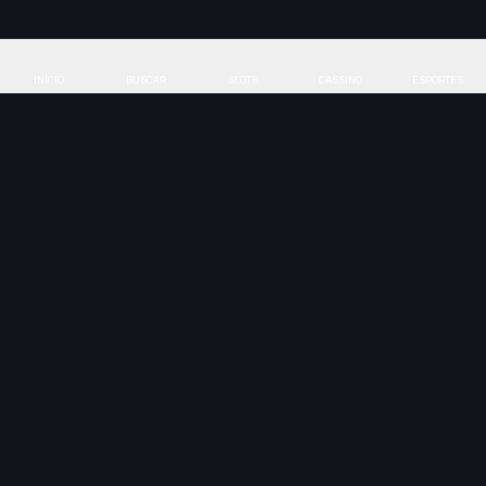
INÍCIO
BUSCAR
SLOTS
AO VIVO
ESPORTES
Cassino
Esportes
Legal
Comunidade
Ajuda