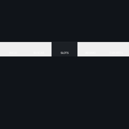
INÍCIO
BUSCAR
SLOTS
AO VIVO
ESPORTES
Cassino
Esportes
Legal