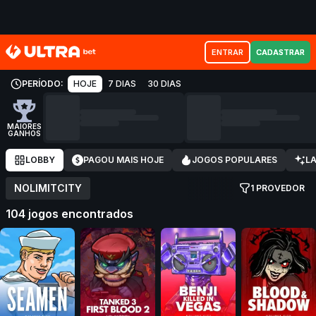
ULTRA bet
ENTRAR
CADASTRAR
PERÍODO
:
HOJE
7 DIAS
30 DIAS
MAIORES
GANHOS
LOBBY
PAGOU MAIS HOJE
JOGOS POPULARES
L
NOLIMITCITY
1 PROVEDOR
104 jogos encontrados
Jogar Seamen
–
Jogar Tanked 3: First Blood 2
NOLIMITCITY
Jogar Benji Killed in Vegas
–
Jogar Blood 
NOLIMITCI
–