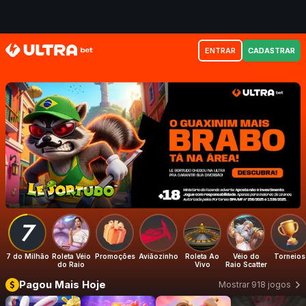
ULTRA bet
ENTRAR
CADASTRAR
Lançamento
7
7 do Milhão
Roleta Véio
Promoções
Aviãozinho
Roleta Ao
Véio do
Torneios
do Raio
Vivo
Raio Scatter
Pagou Mais Hoje
Mostrar 918 jogos
Jogar Fortune Rabbit
Jogar Fortune Dragon
–
PG Soft
Jogar Pinata Wins
–
PG Soft
Jogar Aviator
–
PG Soft