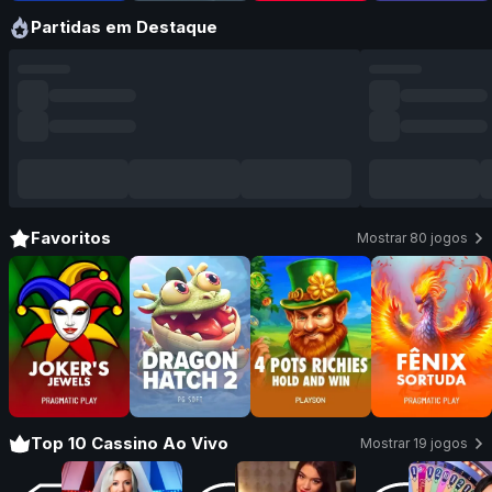
Partidas em Destaque
Favoritos
Mostrar 80 jogos
Jogar Joker's Jewels Cash
Jogar Dragon Hatch 2
–
Jogar 4 Pots Riches: Hold a
Pragmatic Play
–
PG Soft
Jogar Fênix S
Top 10 Cassino Ao Vivo
Mostrar 19 jogos
Jogar Football Studio
Jogar Roulette
–
Evolution
–
Playtech Live
Jogar Ad