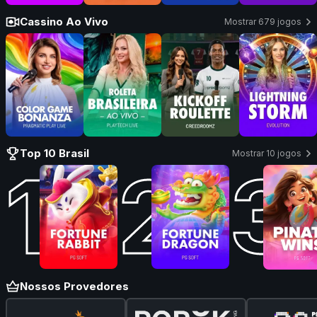
Cassino Ao Vivo
Mostrar 679 jogos
Jogar Color Game Bonanza
Jogar Roleta Brasileira
–
Jogar Kickoff Roulette Rona
Pragmatic Play Live
–
Playtech Live
Jogar Lightni
Top 10 Brasil
Mostrar 10 jogos
Jogar Fortune Rabbit
Jogar Fortune Dragon
–
PG Soft
Jogar Pin
–
PG So
Nossos Provedores